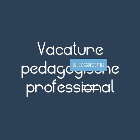
Vacature
pedagogische
Beleid
GGD
Locaties
professional