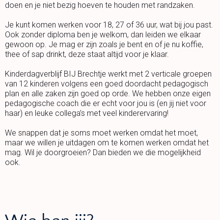
doen en je niet bezig hoeven te houden met randzaken.
Je kunt komen werken voor 18, 27 of 36 uur, wat bij jou past.
Ook zonder diploma ben je welkom, dan leiden we elkaar
gewoon op. Je mag er zijn zoals je bent en of je nu koffie,
thee of sap drinkt, deze staat altijd voor je klaar.
Kinderdagverblijf BIJ Brechtje werkt met 2 verticale groepen
van 12 kinderen volgens een goed doordacht pedagogisch
plan en alle zaken zijn goed op orde. We hebben onze eigen
pedagogische coach die er echt voor jou is (en jij niet voor
haar) en leuke collega’s met veel kinderervaring!
We snappen dat je soms moet werken omdat het moet,
maar we willen je uitdagen om te komen werken omdat het
mag. Wil je doorgroeien? Dan bieden we die mogelijkheid
ook.